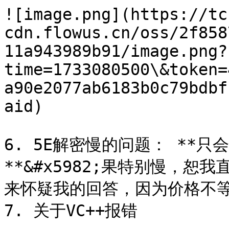
![image.png](https://tc
cdn.flowus.cn/oss/2f858
11a943989b91/image.png?
time=1733080500\&token=
a90e2077ab6183b0c79bdbf
aid)

6. 5E解密慢的问题： **
**&#x5982;果特别慢，
来怀疑我的回答，因为价格不等
7. 关于VC++报错
