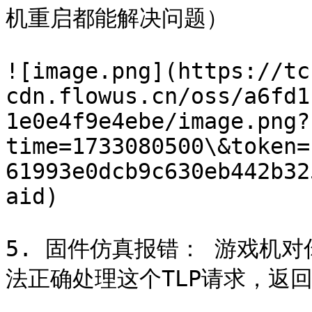
机重启都能解决问题）

![image.png](https://tc
cdn.flowus.cn/oss/a6fd1
1e0e4f9e4ebe/image.png?
time=1733080500\&token=
61993e0dcb9c630eb442b32
aid)

5. 固件仿真报错： 游戏机对
法正确处理这个TLP请求，返