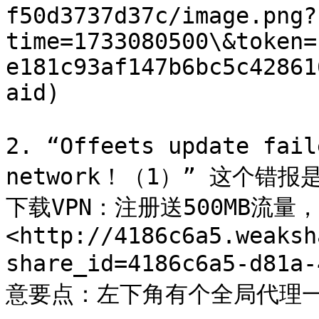
f50d3737d37c/image.png?
time=1733080500\&token=
e181c93af147b6bc5c42861
aid)

2. “Offeets update fail
network！（1）” 这个
下载VPN：注册送500MB流量
<http://4186c6a5.weaksh
share_id=4186c6a5-d81a
意要点：左下角有个全局代理一