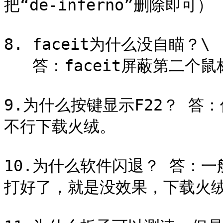
把“de-inferno”删除即可）

8. faceit为什么没自瞄？\

   答：faceit屏蔽第二个鼠标 鼠标插盒子上！

9.为什么按键显示F22？ 
不行下载火绒。

10.为什么软件闪退？ 答：
打好了，就是没效果，下载火绒