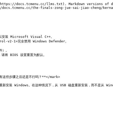
https://docs.tcmenu.cc/llms.txt). Markdown versions of d
/docs.tcmenu.cc/the-finals-zong-jue-sai-jiao-cheng/kerna
以安装 Microsoft Visual C++。

rol-v2-1>完全禁用 Windows Defender。

件）。

，请将 BIOS 设置重置为默认。

">**所有这些步骤之后还是不行吗？**</mark>

考虑重新安装 Windows。在这种情况下，从 USB 磁盘重新安装，而不是从 Wind