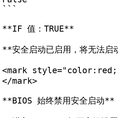
```

**IF 值：TRUE**

**安全启动已启用，将无法启动*
<mark style="color:re
</mark>

**BIOS 始终禁用安全启动**
