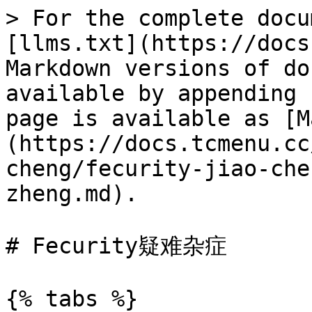
> For the complete docu
[llms.txt](https://docs
Markdown versions of do
available by appending 
page is available as [M
(https://docs.tcmenu.cc
cheng/fecurity-jiao-che
zheng.md).

# Fecurity疑难杂症

{% tabs %}
