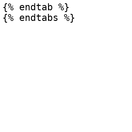
{% endtab %}
