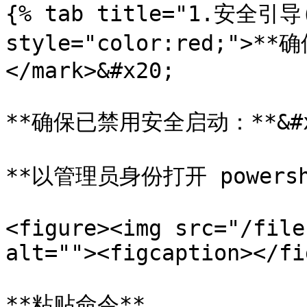
{% tab title="1.安全引导(S
style="color:red;">
</mark>&#x20;

**确保已禁用安全启动：**&#x2
**以管理员身份打开 powershe
<figure><img src="/file
alt=""><figcaption></fi
**粘贴命令**
